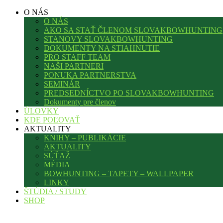
O NÁS
O NÁS
AKO SA STAŤ ČLENOM SLOVAKBOWHUNTING
STANOVY SLOVAKBOWHUNTING
DOKUMENTY NA STIAHNUTIE
PRO STAFF TEAM
NAŠI PARTNERI
PONUKA PARTNERSTVA
SEMINÁR
PREDSEDNÍCTVO PO SLOVAKBOWHUNTING
Dokumenty pre členov
ÚLOVKY
KDE POĽOVAŤ
AKTUALITY
KNIHY – PUBLIKÁCIE
AKTUALITY
SÚŤAŽ
MÉDIA
BOWHUNTING – TAPETY – WALLPAPER
LINKY
ŠTÚDIA / STUDY
SHOP