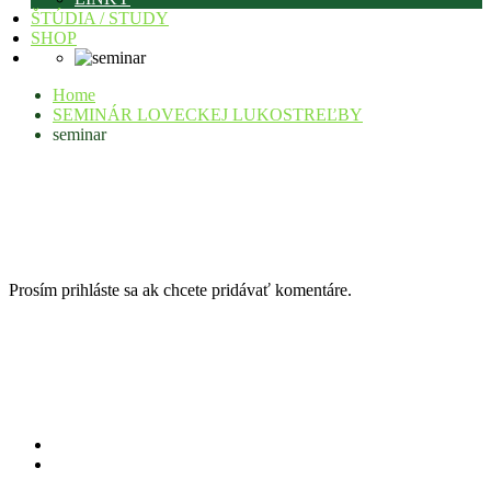
ŠTÚDIA / STUDY
SHOP
Home
SEMINÁR LOVECKEJ LUKOSTREĽBY
seminar
Prosím prihláste sa ak chcete pridávať komentáre.
Máte otázky, návrhy na zlepšenie?
Pošlite nám mail