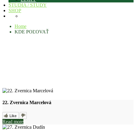
ŠTÚDIA / STUDY
SHOP
Home
KDE POĽOVAŤ
22. Zvernica Marcelová
Like
Read more