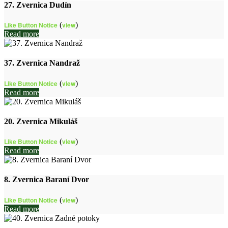
27. Zvernica Dudín
Like Button Notice
(
view
)
Read more
37. Zvernica Nandraž
Like Button Notice
(
view
)
Read more
20. Zvernica Mikuláš
Like Button Notice
(
view
)
Read more
8. Zvernica Baraní Dvor
Like Button Notice
(
view
)
Read more