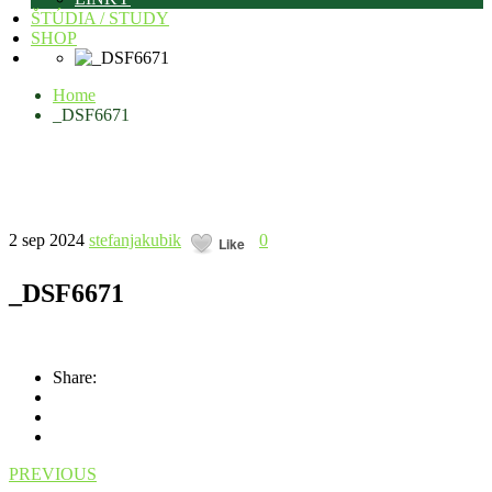
ŠTÚDIA / STUDY
SHOP
Home
_DSF6671
2 sep 2024
stefanjakubik
0
Like
_DSF6671
Share:
PREVIOUS