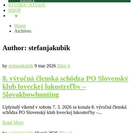
ŠTÚDIA / STUDY
SHOP
Home
Archives
Author:
stefanjakubik
by
stefanjakubik
9 mar 2026
Blog
0
8. výročná členská schôdza PO Slovenský
klub loveckej lukostreľby –
Slovakbowhunting
Uplynulý víkend v sobotu 7. 3. 2026 sa konala 8. výročná členská
schôdza PO Slovenský klub loveckej lukostreľby –...
Read More