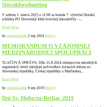
Slovakbowhunting
V sobotu 1. marca 2025 o 11:00 sa konala 7. výročná členská
schôdza PO Slovenský klub loveckej lukostreľby –...
Read More
by
stefanjakubik
2 sep 2024
Blog
0
MEMORANDUM O VZÁJOMNEJ
MEDZINÁRODNEJ SPOLUPRÁCI
TLAČOVÁ SPRÁVA: Dňa 31.8.2024 zástupcovia národných
organizácií, ktoré združujú poľovníkov loviacich lukom zo
Slovenskej republiky, Českej republiky a Maďarskej...
Read More
by
stefanjakubik
9 sep 2019
Blog
0
Dni Sv. Huberta-Betliar 2019