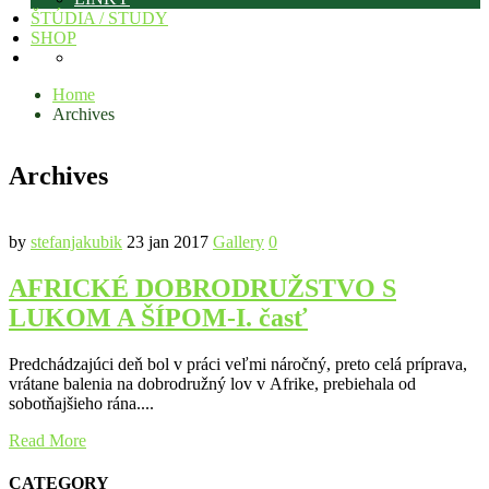
ŠTÚDIA / STUDY
SHOP
Home
Archives
Archives
by
stefanjakubik
23 jan 2017
Gallery
0
AFRICKÉ DOBRODRUŽSTVO S
LUKOM A ŠÍPOM-I. časť
Predchádzajúci deň bol v práci veľmi náročný, preto celá príprava,
vrátane balenia na dobrodružný lov v Afrike, prebiehala od
sobotňajšieho rána....
Read More
CATEGORY