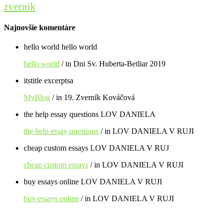
zvernik
Najnovšie komentáre
hello world hello world
hello world
/ in Dni Sv. Huberta-Betliar 2019
itstitle excerptsa
MyBlog
/ in 19. Zverník Kováčová
the help essay questions LOV DANIELA
the help essay questions
/ in LOV DANIELA V RUJI
cheap custom essays LOV DANIELA V RUJ
cheap custom essays
/ in LOV DANIELA V RUJI
buy essays online LOV DANIELA V RUJI
buy essays online
/ in LOV DANIELA V RUJI