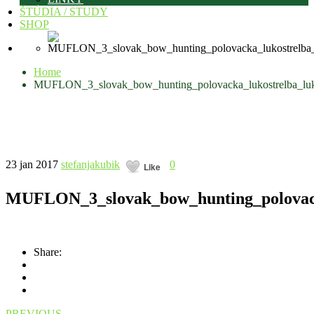
ŠTÚDIA / STUDY
SHOP
Home
MUFLON_3_slovak_bow_hunting_polovacka_lukostrelba_lu
23 jan 2017
stefanjakubik
0
Like
MUFLON_3_slovak_bow_hunting_polovack
Share:
PREVIOUS