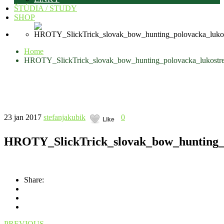
ŠTÚDIA / STUDY
SHOP
Home
HROTY_SlickTrick_slovak_bow_hunting_polovacka_lukostre
23 jan 2017
stefanjakubik
0
Like
HROTY_SlickTrick_slovak_bow_hunting_p
Share:
PREVIOUS