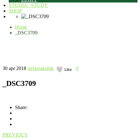
ŠTÚDIA / STUDY
SHOP
Home
_DSC3709
30 apr 2018
stefanjakubik
0
Like
_DSC3709
Share:
PREVIOUS