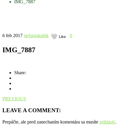
IMG_7887
6 feb 2017
stefanjakubik
0
Like
IMG_7887
Share:
PREVIOUS
LEAVE A COMMENT:
Prepáčte, ale pred zanechaním komentára sa musíte
prihlásiť
.