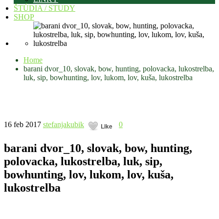
ŠTÚDIA / STUDY
SHOP
Home
barani dvor_10, slovak, bow, hunting, polovacka, lukostrelba,
luk, sip, bowhunting, lov, lukom, lov, kuša, lukostrelba
16 feb 2017
stefanjakubik
0
Like
barani dvor_10, slovak, bow, hunting,
polovacka, lukostrelba, luk, sip,
bowhunting, lov, lukom, lov, kuša,
lukostrelba