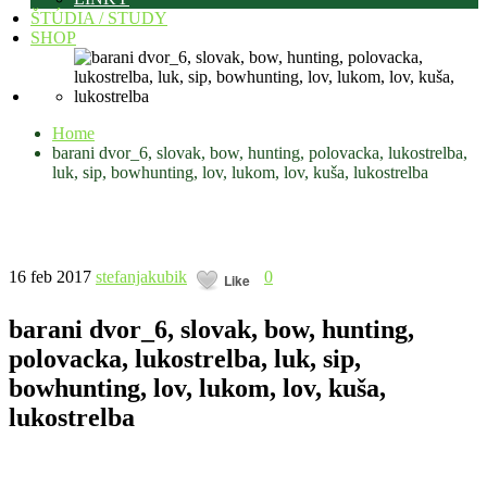
ŠTÚDIA / STUDY
SHOP
Home
barani dvor_6, slovak, bow, hunting, polovacka, lukostrelba,
luk, sip, bowhunting, lov, lukom, lov, kuša, lukostrelba
16 feb 2017
stefanjakubik
0
Like
barani dvor_6, slovak, bow, hunting,
polovacka, lukostrelba, luk, sip,
bowhunting, lov, lukom, lov, kuša,
lukostrelba