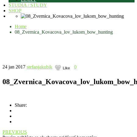
ŠTÚDIA / STUDY
SHOP
Home
08_Zvernica_Kovacova_lov_lukom_bow_hunting
24 jan 2017
stefanjakubik
0
Like
08_Zvernica_Kovacova_lov_lukom_bow_h
Share:
PREVIOUS